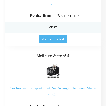
x...
Pas de notes
Voir le produit
4
Conlun Sac Transport Chat, Sac Voyage Chat avec Maille
sur 4...