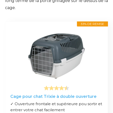
long terme de la porte grillagée sur le dessus de la
cage.
33% DE REMISE
Cage pour chat Trixie à double ouverture
✓ Ouverture frontale et supérieure pou sortir et
entrer votre chat facilement