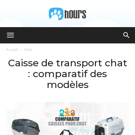
8hours
Accueil
Chat
Caisse de transport chat
: comparatif des
modèles