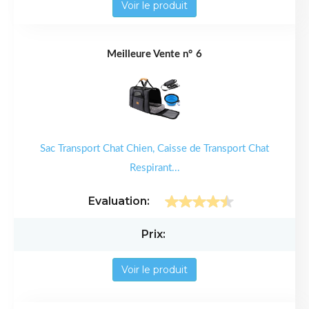
Voir le produit
6
Sac Transport Chat Chien, Caisse de Transport Chat
Respirant...
Voir le produit