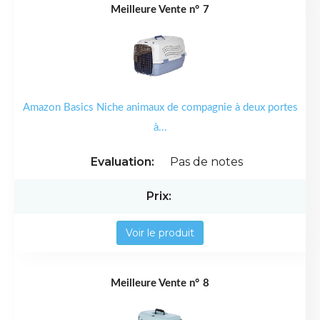
7
Amazon Basics Niche animaux de compagnie à deux portes
à...
Pas de notes
Voir le produit
8