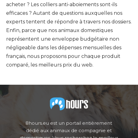
acheter ? Les colliers anti-aboiements sont-ils
efficaces ? Autant de questions auxquelles nos
experts tentent de répondre à travers nos dossiers.
Enfin, parce que nos animaux domestiques
représentent une enveloppe budgétaire non
négligeable dans les dépenses mensuelles des
français, nous proposons pour chaque produit
comparé, les meilleurs prix du web.
8hours.eu est un portail entièrement
dédié aux animaux de compagnie et
domestiques. Vous recherchez le meilleur