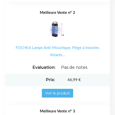
2
FOCHEA Lampe Anti-Moustique, Piège à Insectes
Volants...
Pas de notes
46,99 €
Voir le produit
3