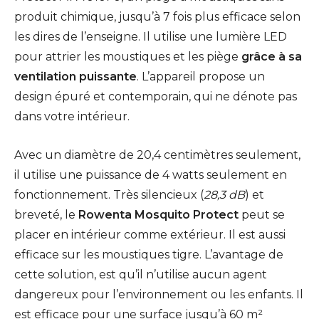
produit chimique, jusqu’à 7 fois plus efficace selon
les dires de l’enseigne. Il utilise une lumière LED
pour attrier les moustiques et les piège
grâce à sa
ventilation puissante
. L’appareil propose un
design épuré et contemporain, qui ne dénote pas
dans votre intérieur.
Avec un diamètre de 20,4 centimètres seulement,
il utilise une puissance de 4 watts seulement en
fonctionnement. Très silencieux (
28,3 dB
) et
breveté, le
Rowenta Mosquito Protect
peut se
placer en intérieur comme extérieur. Il est aussi
efficace sur les moustiques tigre. L’avantage de
cette solution, est qu’il n’utilise aucun agent
dangereux pour l’environnement ou les enfants. Il
est efficace pour une surface jusqu’à 60 m²