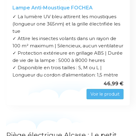
Lampe Anti-Moustique FOCHEA
✓ La lumière UV bleu attirent les moustiques
(longueur one 365nm) et la grille électrifiée les
tue
✓ Attire les insectes volants dans un rayon de
100 m² maximum | Silencieux, aucun ventilateur
✓ Protection extérieure en grillage ABS | Durée
de vie de la lampe : 5000 à 8000 heures
✓ Disponible en trois tailles : S, M ou L |
Longueur du cordon d'alimentation: 1,5 mètre
46,99 €
Voir le produit
Piège électrique Alcase : Le petit