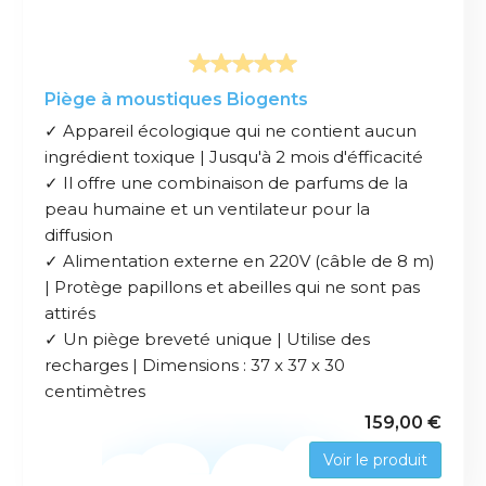
Piège à moustiques Biogents
✓ Appareil écologique qui ne contient aucun
ingrédient toxique | Jusqu'à 2 mois d'éfficacité
✓ Il offre une combinaison de parfums de la
peau humaine et un ventilateur pour la
diffusion
✓ Alimentation externe en 220V (câble de 8 m)
| Protège papillons et abeilles qui ne sont pas
attirés
✓ Un piège breveté unique | Utilise des
recharges | Dimensions : 37 x 37 x 30
centimètres
159,00 €
Voir le produit