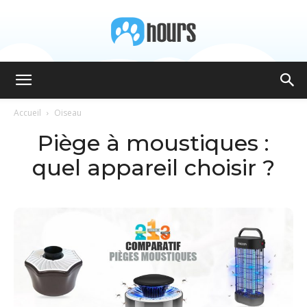
8hours
Accueil
Oiseau
Piège à moustiques :
quel appareil choisir ?