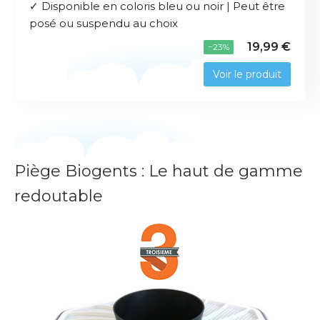
✓ Disponible en coloris bleu ou noir | Peut être
posé ou suspendu au choix
19,99 €
−23%
Voir le produit
Piège Biogents : Le haut de gamme
redoutable