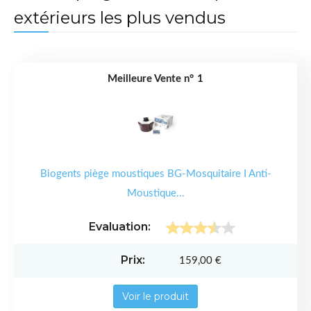
extérieurs les plus vendus
1
Biogents piège moustiques BG-Mosquitaire I Anti-
Moustique...
159,00 €
Voir le produit