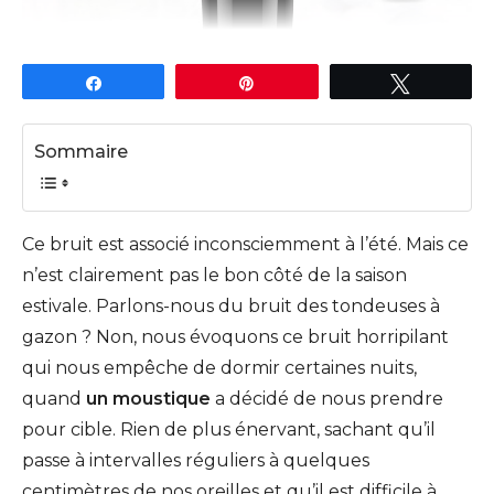
Partagez
Épingle
Tweetez
Sommaire
Ce bruit est associé inconsciemment à l’été. Mais ce
n’est clairement pas le bon côté de la saison
estivale. Parlons-nous du bruit des tondeuses à
gazon ? Non, nous évoquons ce bruit horripilant
qui nous empêche de dormir certaines nuits,
quand
un moustique
a décidé de nous prendre
pour cible. Rien de plus énervant, sachant qu’il
passe à intervalles réguliers à quelques
centimètres de nos oreilles et qu’il est difficile à