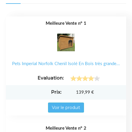
1
Pets Imperial Norfolk Chenil Isolé En Bois très grande...
139,99 €
Voir le produit
2