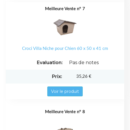
7
Croci Villa Niche pour Chien 60 x 50 x 41 cm
Pas de notes
35,26 €
Voir le produit
8