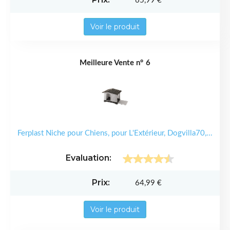
65,99 €
Voir le produit
6
Ferplast Niche pour Chiens, pour L'Extérieur, Dogvilla70,...
64,99 €
Voir le produit