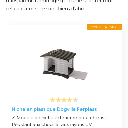
transparent. Dommage qu’il faille rajouter tout
cela pour mettre son chien à l’abri.
28% DE REMISE
Niche en plastique Dogvilla Ferplast
✓ Modèle de niche extérieure pour chiens |
Résistant aux chocs et aux rayons UV.