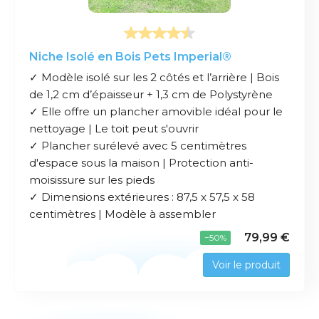
Niche Isolé en Bois Pets Imperial®
✓ Modèle isolé sur les 2 côtés et l’arrière | Bois
de 1,2 cm d’épaisseur + 1,3 cm de Polystyrène
✓ Elle offre un plancher amovible idéal pour le
nettoyage | Le toit peut s'ouvrir
✓ Plancher surélevé avec 5 centimètres
d'espace sous la maison | Protection anti-
moisissure sur les pieds
✓ Dimensions extérieures : 87,5 x 57,5 x 58
centimètres | Modèle à assembler
79,99 €
−50%
Voir le produit