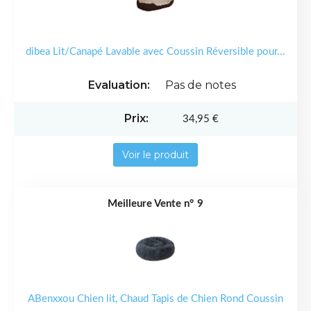
dibea Lit/Canapé Lavable avec Coussin Réversible pour...
Pas de notes
34,95 €
Voir le produit
9
ABenxxou Chien lit, Chaud Tapis de Chien Rond Coussin