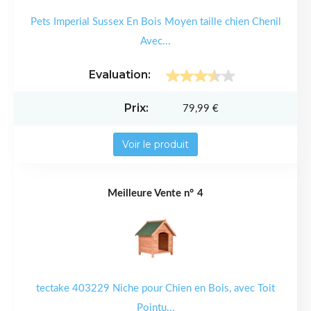
Pets Imperial Sussex En Bois Moyen taille chien Chenil
Avec...
79,99 €
Voir le produit
4
tectake 403229 Niche pour Chien en Bois, avec Toit
Pointu...