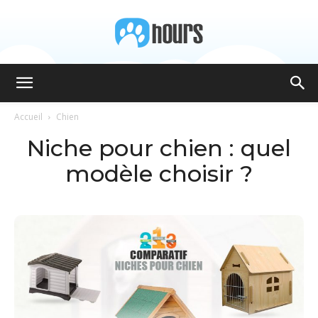
8hours
Accueil
Chien
Niche pour chien : quel
modèle choisir ?