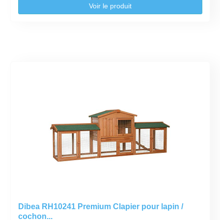
Voir le produit
Dibea RH10241 Premium Clapier pour lapin /
cochon...