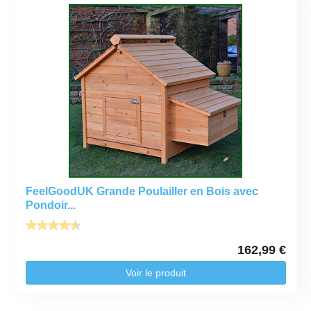
FeelGoodUK Grande Poulailler en Bois avec
Pondoir...
162,99 €
Voir le produit