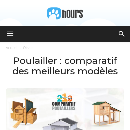
8hours
Accueil
Oiseau
Poulailler : comparatif
des meilleurs modèles