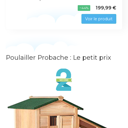
199,99 €
−44%
Voir le produit
Poulailler Probache : Le petit prix